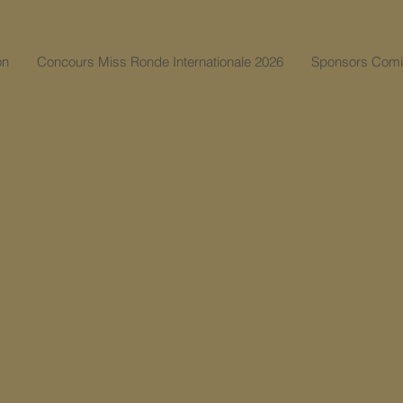
on
Concours Miss Ronde Internationale 2026
Sponsors Comi