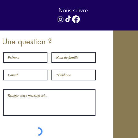
Nous suivre
Une question ?