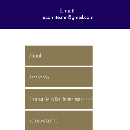
E-mail
lecomite.mri@gmail.com
Accueil
Réservation
Concours Miss Ronde Internationale 2026
Sponsors Comité