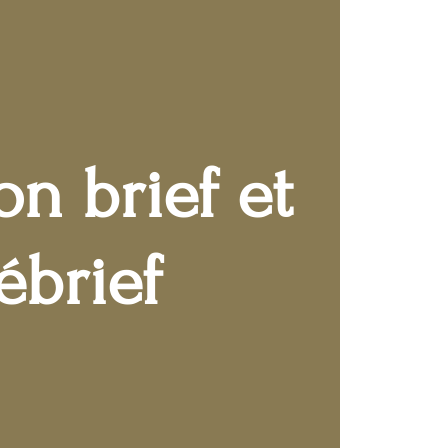
n brief et
ébrief