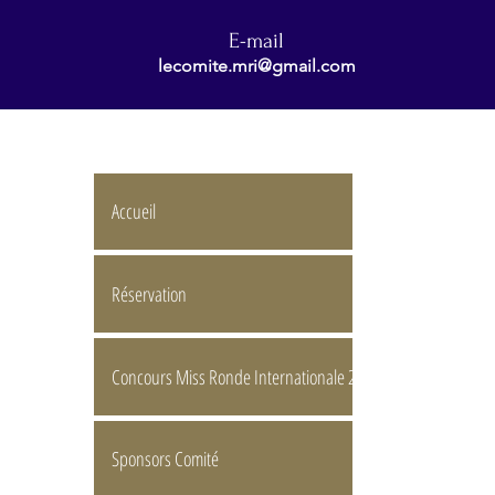
E-mail
lecomite.mri@gmail.com
Accueil
Réservation
Concours Miss Ronde Internationale 2026
Sponsors Comité