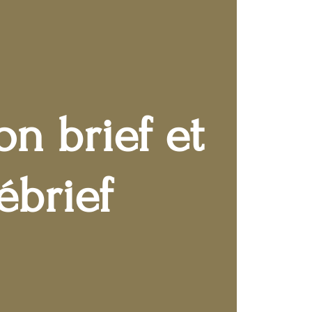
n brief et
ébrief