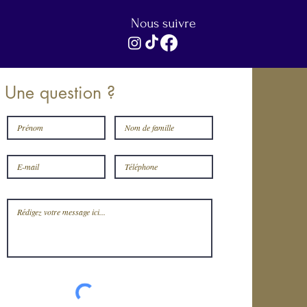
Nous suivre
Une question ?