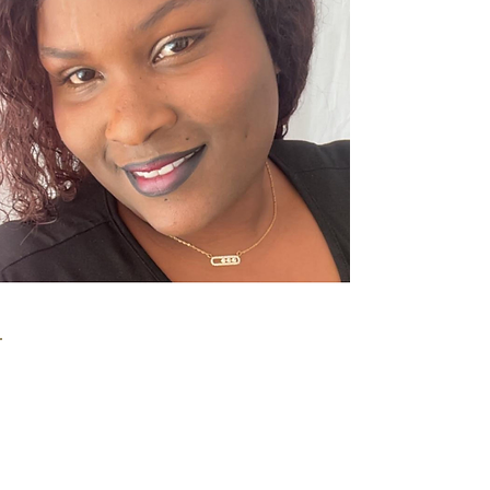
< Retour
Emeline
Miss Ronde Nation Dominique
2026