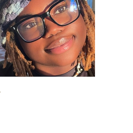
< Retour
Assetou
Miss Ronde Nation Mauritanie
2026