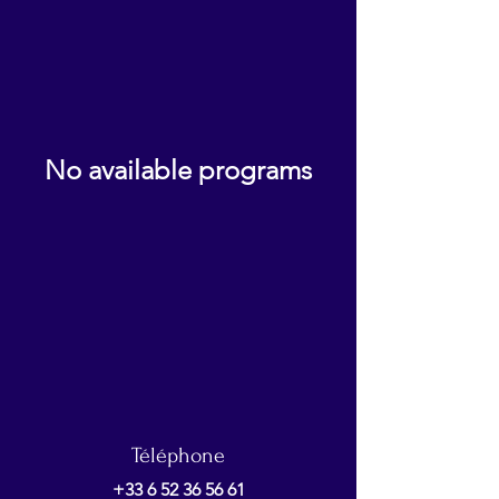
No available programs
Téléphone
+33 6 52 36 56 61